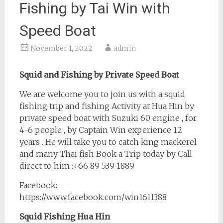
Fishing by Tai Win with
Speed Boat
November 1, 2022
admin
Squid and Fishing by Private Speed Boat
We are welcome you to join us with a squid
fishing trip and fishing Activity at Hua Hin by
private speed boat with Suzuki 60 engine , for
4-6 people , by Captain Win experience 12
years . He will take you to catch king mackerel
and many Thai fish Book a Trip today by Call
direct to him :+66 89 539 1889
Facebook:
https://www.facebook.com/win1611388
Squid Fishing Hua Hin