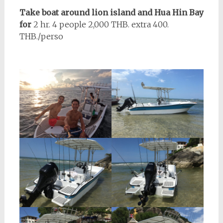
Take boat around lion island and Hua Hin Bay
for
2 hr. 4 people 2,000 THB. extra 400.
THB./perso