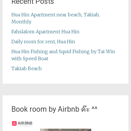
Recent Posts
Hua Hin Apartment near beach, Takiab,
Monthly.
Fahslalom Apartment Hua Hin
Daily room for rent, Hua Hin
Hua Hin Fishing and Squid Fishing by Tai Win
with Speed Boat
Takiab Beach
Book room by Airbnb ค๊ะ ^^