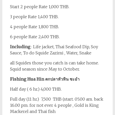
Start 2 people Rate 1,000 THB.
3 people Rate 1,400 THB.
4 people Rate 1,800 THB.
6 people Rate 2,400 THB.
Including
: Life jacket, Thai Seafood Dip, Soy
Sauce, To do Squide Zazimi , Water, Snake
all Squides those you catch is can take home.
Squid season since May to October.
Fishing Hua Hin ตกปลาหัวหิน ชะอำ
Half day ( 6 hr.) 4,000 THB.
Full day (11 hr.) 7,500 THB (start. 05.00 am. back
16.00 pm. for not ever 4 people , Gold is King
Mackerel and Thai fish